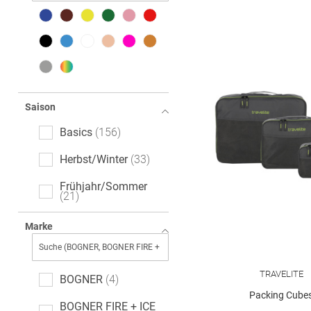
Saison
Basics
156
Herbst/Winter
33
Frühjahr/Sommer
21
Marke
TRAVELITE
BOGNER
4
Packing Cube
BOGNER FIRE + ICE