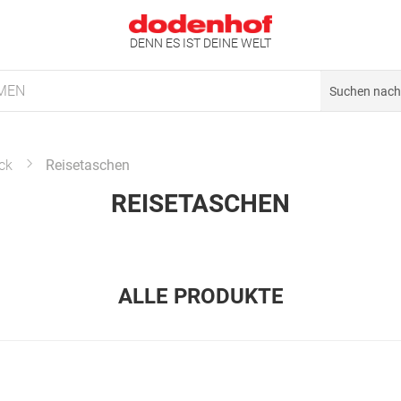
DENN ES IST DEINE WELT
MEN
ck
Reisetaschen
REISETASCHEN
ALLE PRODUKTE