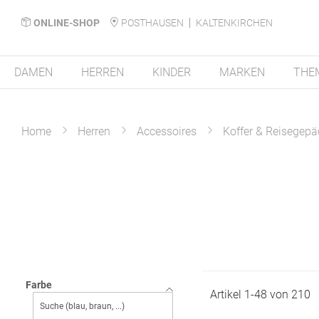
ONLINE-SHOP
POSTHAUSEN
KALTENKIRCHEN
DAMEN
HERREN
KINDER
MARKEN
THE
Home
Herren
Accessoires
Koffer & Reisegepä
Farbe
Artikel
1
-
48
von
210