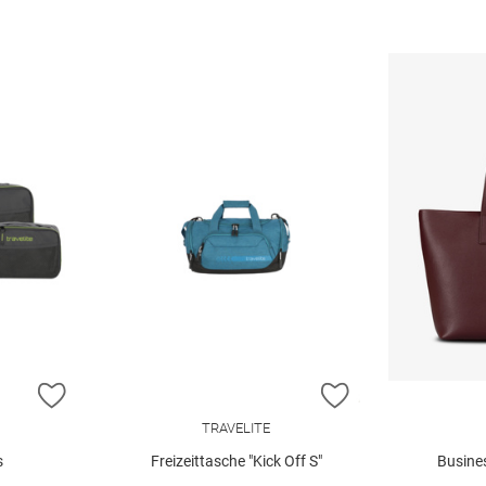
ZUR WUNSCHLISTE HINZUFÜGEN
ZUR WUNSCHLIST
TRAVELITE
s
Freizeittasche "Kick Off S"
Busine