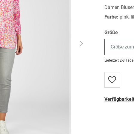
Damen Bluse
Farbe:
pink, li
Größe
Größe zum
Lieferzeit
2-3 Tage
Zur
Wunschlist
hinzufügen
Verfügbarkeit