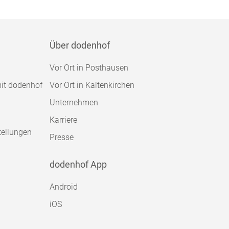
Über dodenhof
Vor Ort in Posthausen
mit dodenhof
Vor Ort in Kaltenkirchen
Unternehmen
Karriere
tellungen
Presse
dodenhof App
Android
iOS