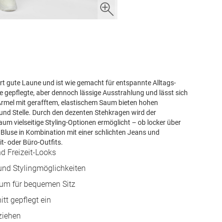
fort gute Laune und ist wie gemacht für entspannte Alltags-
ine gepflegte, aber dennoch lässige Ausstrahlung und lässt sich
Ärmel mit gerafftem, elastischem Saum bieten hohen
und Stelle. Durch den dezenten Stehkragen wird der
m vielseitige Styling-Optionen ermöglicht – ob locker über
 Bluse in Kombination mit einer schlichten Jeans und
it- oder Büro-Outfits.
nd Freizeit-Looks
 und Stylingmöglichkeiten
um für bequemen Sitz
t gepflegt ein
ziehen