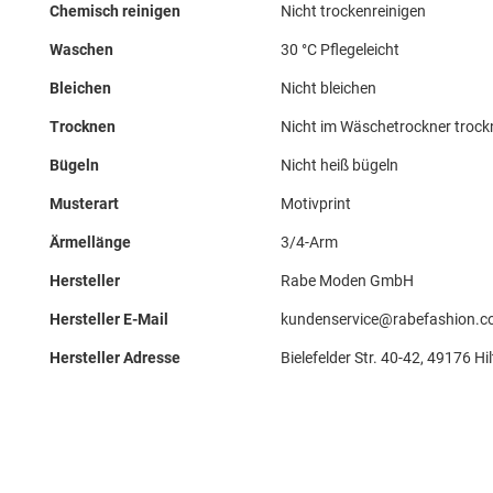
Chemisch reinigen
Nicht trockenreinigen
Waschen
30 °C Pflegeleicht
Bleichen
Nicht bleichen
Trocknen
Nicht im Wäschetrockner troc
Bügeln
Nicht heiß bügeln
Musterart
Motivprint
Ärmellänge
3/4-Arm
Hersteller
Rabe Moden GmbH
Hersteller E-Mail
kundenservice@rabefashion.
Hersteller Adresse
Bielefelder Str. 40-42, 49176 Hil