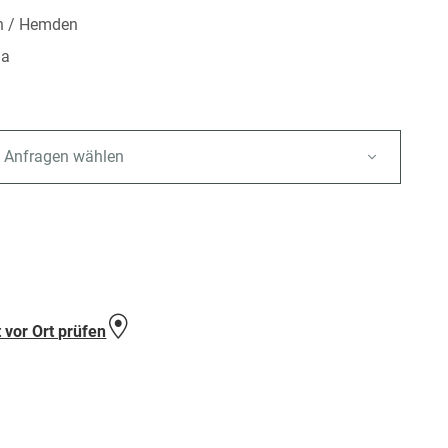
n / Hemden
la
 Anfragen wählen
e
 vor Ort prüfen