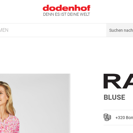
DENN ES IST DEINE WELT
MEN
BLUSE
+320 Bo