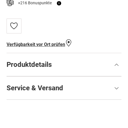
+216 Bonuspunkte
i
Zur
Wunschliste
hinzufügen
Verfügbarkeit vor Ort prüfen
Produktdetails
Service & Versand