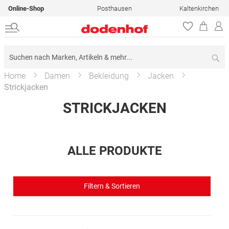
Online-Shop
Posthausen
Kaltenkirchen
Su
Home
Damen
Bekleidung
Jacken
Strickjacken
STRICKJACKEN
ALLE PRODUKTE
Filtern & Sortieren