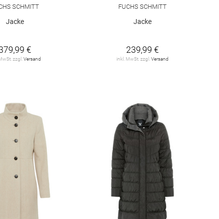
CHS SCHMITT
FUCHS SCHMITT
Jacke
Jacke
379,99 €
239,99 €
 MwSt. zzgl.
Versand
inkl. MwSt. zzgl.
Versand