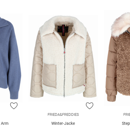
ZUR WUNSCHLISTE HINZUFÜGEN
ZUR WUNSCHLIST
FRIEDA&FREDDIES
FRI
1 Arm
Winter-Jacke
Step