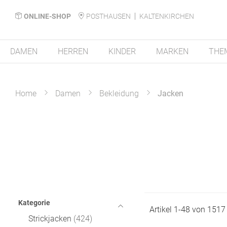
ONLINE-SHOP
POSTHAUSEN
KALTENKIRCHEN
DAMEN
HERREN
KINDER
MARKEN
THE
Home
Damen
Bekleidung
Jacken
Kategorie
Artikel
1
-
48
von
1517
Strickjacken
424