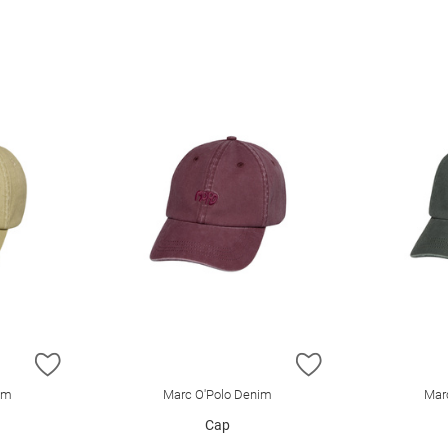
ZUR WUNSCHLISTE HINZUFÜGEN
ZUR WUNSCHLIST
im
Marc O'Polo Denim
Mar
Cap