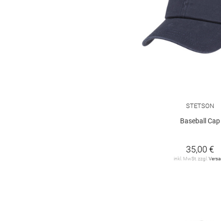
STETSON
Baseball Cap
35,00 €
inkl. MwSt. zzgl.
Vers