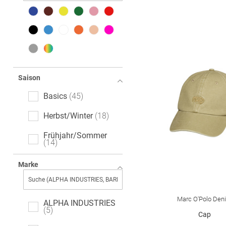
Saison
Basics
45
Herbst/Winter
18
Frühjahr/Sommer
14
Marke
Marc O'Polo Den
ALPHA INDUSTRIES
5
Cap