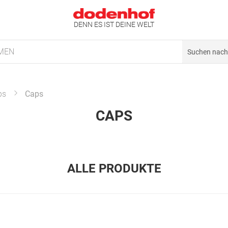
DENN ES IST DEINE WELT
MEN
ps
Caps
CAPS
ALLE PRODUKTE