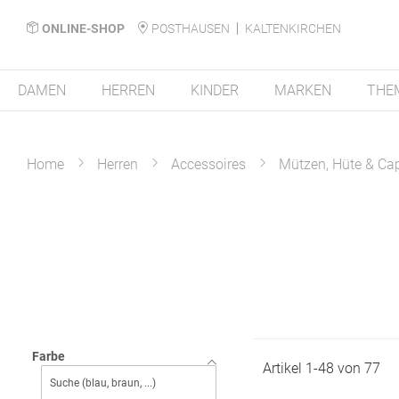
ONLINE-SHOP
POSTHAUSEN
KALTENKIRCHEN
DAMEN
HERREN
KINDER
MARKEN
THE
Home
Herren
Accessoires
Mützen, Hüte & Ca
Farbe
Artikel
1
-
48
von
77