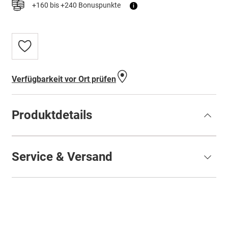
+160 bis +240 Bonuspunkte
i
Zur
Wunschliste
hinzufügen
Verfügbarkeit vor Ort prüfen
Produktdetails
Service & Versand