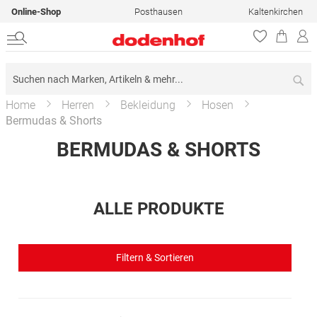
Online-Shop
Posthausen
Kaltenkirchen
Su
Home
Herren
Bekleidung
Hosen
Bermudas & Shorts
BERMUDAS & SHORTS
ALLE PRODUKTE
Filtern & Sortieren