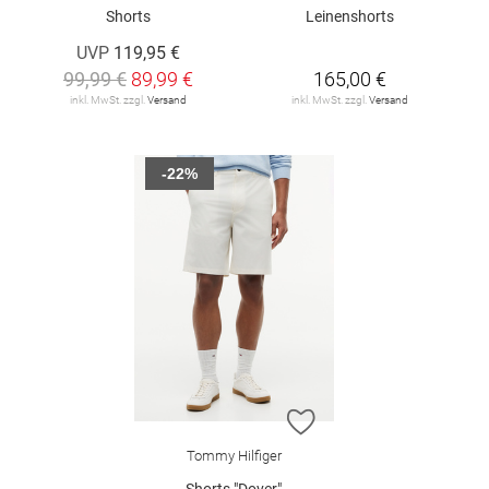
Shorts
Leinenshorts
UVP
119,95 €
99,99 €
89,99 €
165,00 €
inkl. MwSt. zzgl.
Versand
inkl. MwSt. zzgl.
Versand
-22%
ZUR WUNSCHLISTE H
Tommy Hilfiger
Shorts "Dover"