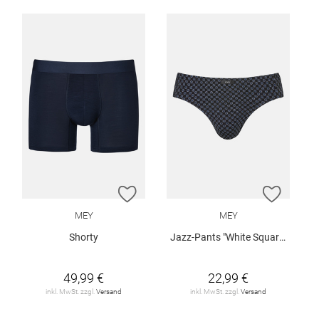
ZUR WUNSCHLISTE HINZUFÜGEN
ZUR W
MEY
MEY
Shorty
Jazz-Pants "White Squares"
49,99 €
22,99 €
inkl. MwSt. zzgl.
Versand
inkl. MwSt. zzgl.
Versand