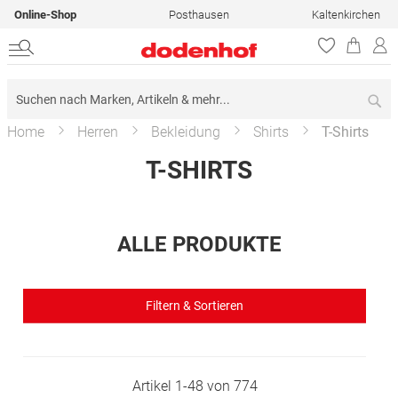
Online-Shop
Posthausen
Kaltenkirchen
Su
Home
Herren
Bekleidung
Shirts
T-Shirts
T-SHIRTS
ALLE PRODUKTE
Filtern & Sortieren
Artikel
1
-
48
von
774