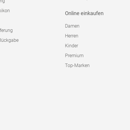
ung
xikon
Online einkaufen
Damen
ferung
Herren
Rückgabe
Kinder
Premium
Top-Marken