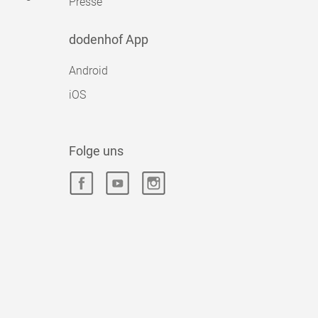
Presse
dodenhof App
Android
iOS
Folge uns