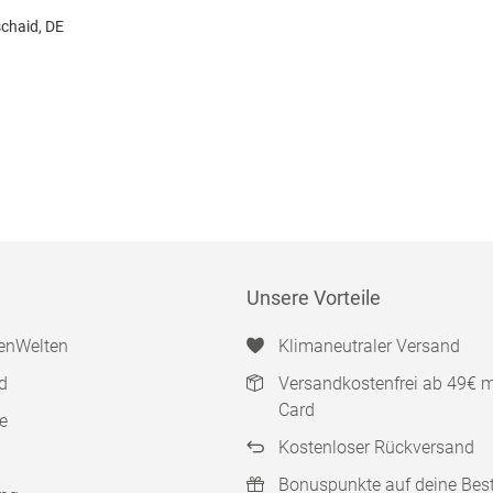
schaid, DE
Unsere Vorteile
enWelten
Klimaneutraler Versand
d
Versandkostenfrei ab 49€ 
Card
e
Kostenloser Rückversand
Bonuspunkte auf deine Bes