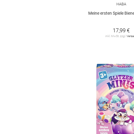
HABA
Meine ersten Spiele Biene Ma
17,99 €
inkl. MwSt. zzgl.
Vers