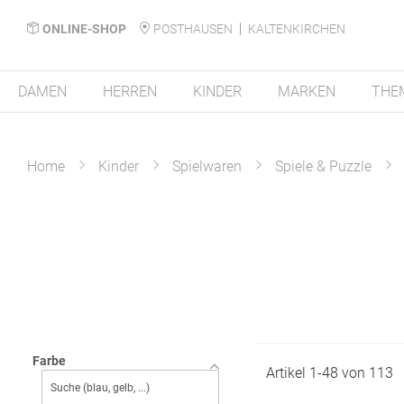
ONLINE-SHOP
POSTHAUSEN
KALTENKIRCHEN
DAMEN
HERREN
KINDER
MARKEN
THE
Home
Kinder
Spielwaren
Spiele & Puzzle
Farbe
Artikel
1
-
48
von
113