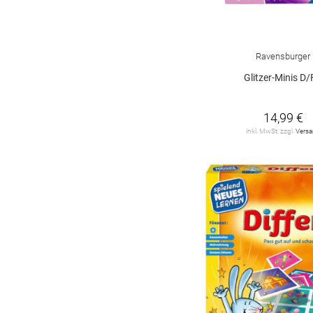
Ravensburger
Glitzer-Minis D/
14,99 €
inkl. MwSt. zzgl.
Vers