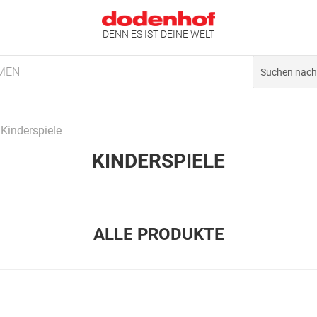
DENN ES IST DEINE WELT
MEN
Kinderspiele
KINDERSPIELE
ALLE PRODUKTE