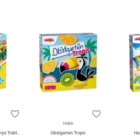
ZUR WUNSCHLISTE HINZUFÜGEN
ZUR WUNSCHLIST
HABA
ys Traktor
Obstgarten Tropic
Ha