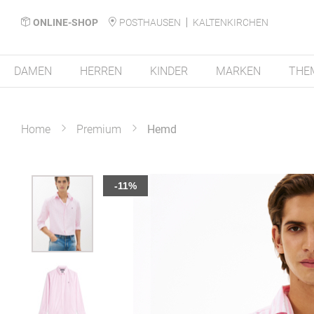
ONLINE-SHOP
POSTHAUSEN
KALTENKIRCHEN
DAMEN
HERREN
KINDER
MARKEN
THE
Home
Premium
Hemd
Zum
-11%
Ende
der
Bildergalerie
springen