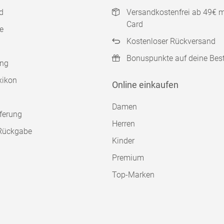
d
Versandkostenfrei ab 49€ 
Card
e
Kostenloser Rückversand
Bonuspunkte auf deine Bes
ung
xikon
Online einkaufen
Damen
ferung
Herren
Rückgabe
Kinder
Premium
Top-Marken