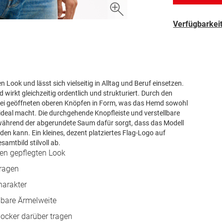
Verfügbarkeit
Look und lässt sich vielseitig in Alltag und Beruf einsetzen.
irkt gleichzeitig ordentlich und strukturiert. Durch den
bei geöffneten oberen Knöpfen in Form, was das Hemd sowohl
s ideal macht. Die durchgehende Knopfleiste und verstellbare
 während der abgerundete Saum dafür sorgt, dass das Modell
en kann. Ein kleines, dezent platziertes Flag-Logo auf
amtbild stilvoll ab.
en gepflegten Look
tragen
harakter
sbare Ärmelweite
ocker darüber tragen