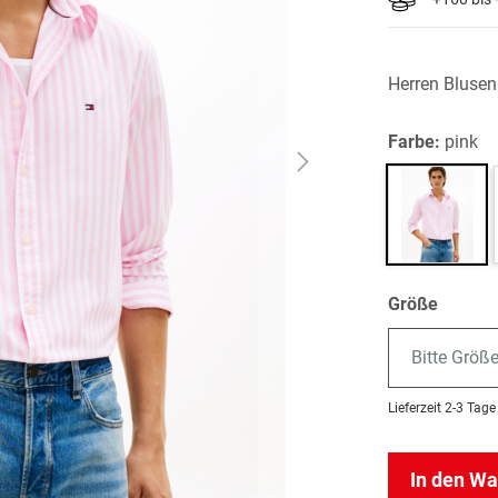
Herren Bluse
Farbe:
pink
Größe
Bitte Größ
Lieferzeit
2-3 Tage
In den W