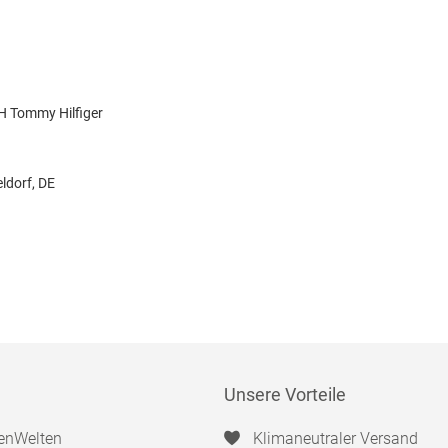
 Tommy Hilfiger
ldorf, DE
Unsere Vorteile
enWelten
Klimaneutraler Versand