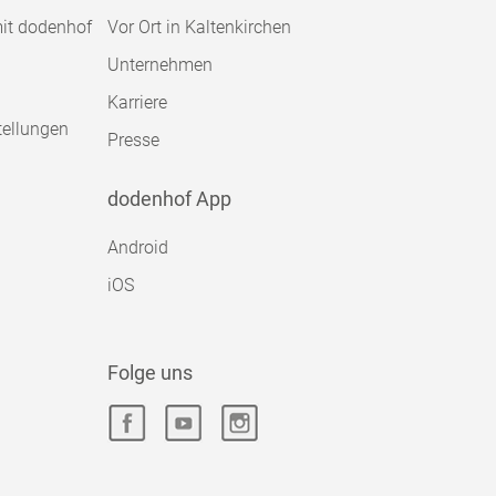
mit dodenhof
Vor Ort in Kaltenkirchen
Unternehmen
Karriere
tellungen
Presse
dodenhof App
Android
iOS
Folge uns