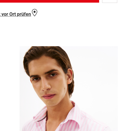
Wunschlist
hinzufügen
 vor Ort prüfen