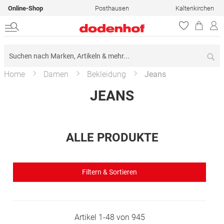
Online-Shop
Posthausen
Kaltenkirchen
Su
Home
Damen
Bekleidung
Jeans
JEANS
ALLE PRODUKTE
Filtern & Sortieren
Artikel
1
-
48
von
945