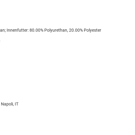
an; Innenfutter: 80.00% Polyurethan, 20.00% Polyester
o
Napoli, IT