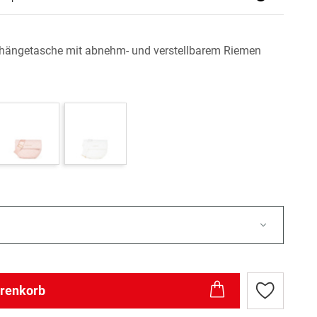
ängetasche mit abnehm- und verstellbarem Riemen
arenkorb
Zur
Wunschlist