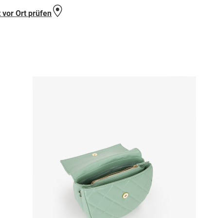
hinzufügen
 vor Ort prüfen