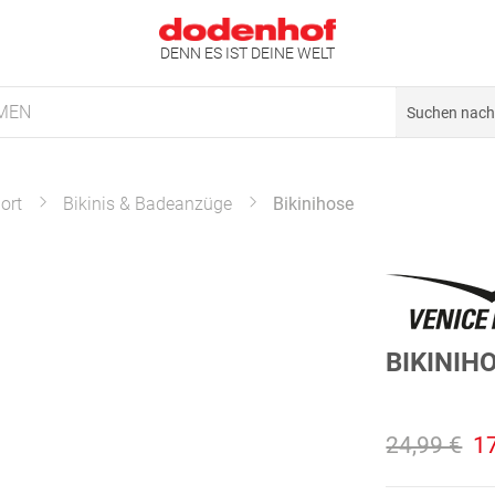
DENN ES IST DEINE WELT
MEN
ort
Bikinis & Badeanzüge
Bikinihose
BIKINIH
24,99 €
1