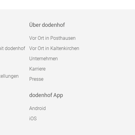
Über dodenhof
Vor Ort in Posthausen
mit dodenhof
Vor Ort in Kaltenkirchen
Unternehmen
Karriere
tellungen
Presse
dodenhof App
Android
iOS