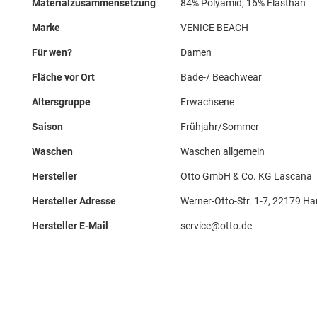
Materialzusammensetzung
84% Polyamid, 16% Elasthan
Marke
VENICE BEACH
Für wen?
Damen
Fläche vor Ort
Bade-/ Beachwear
Altersgruppe
Erwachsene
Saison
Frühjahr/Sommer
Waschen
Waschen allgemein
Hersteller
Otto GmbH & Co. KG Lascana
Hersteller Adresse
Werner-Otto-Str. 1-7, 22179 H
Hersteller E-Mail
service@otto.de