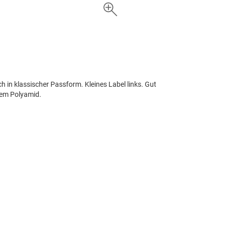
h in klassischer Passform. Kleines Label links. Gut
ltem Polyamid.