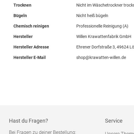
Trocknen
Nicht im Wäschetrockner troc
Bügeln
Nicht heiß bügeln
Chemisch reinigen
Professionelle Reinigung (A)
Hersteller
Willen Krawattenfabrik GmbH
Hersteller Adresse
Ehrener Dorfstraße 3, 49624 L
Hersteller E-Mail
shop@krawatten-willen.de
Hast du Fragen?
Service
Bei Fragen zu deiner Bestellung:
Unsere Them