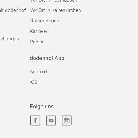
mit dodenhof
Vor Ort in Kaltenkirchen
Unternehmen
Karriere
tellungen
Presse
dodenhof App
Android
iOS
Folge uns