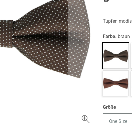
Tupfen modis
Farbe:
braun
Größe
One Size