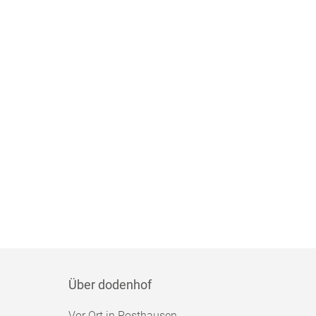
Über dodenhof
Vor Ort in Posthausen