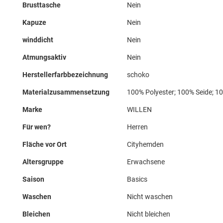
Brusttasche
Nein
Kapuze
Nein
winddicht
Nein
Atmungsaktiv
Nein
Herstellerfarbbezeichnung
schoko
Materialzusammensetzung
100% Polyester; 100% Seide; 10
Marke
WILLEN
Für wen?
Herren
Fläche vor Ort
Cityhemden
Altersgruppe
Erwachsene
Saison
Basics
Waschen
Nicht waschen
Bleichen
Nicht bleichen