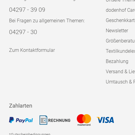
04297 - 39 09
dodenhof Car
Geschenkkart
Bei Fragen zu allgemeinen Themen:
Newsletter
04297 - 30
Größenberat
Zum Kontaktformular
Textilkundele
Bezahlung
Versand & Lie
Umtausch & 
Zahlarten
*Gutscheinbedingungen