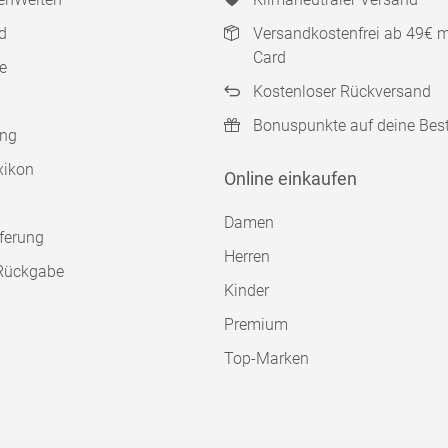
d
Versandkostenfrei ab 49€ 
Card
e
Kostenloser Rückversand
Bonuspunkte auf deine Bes
ung
xikon
Online einkaufen
Damen
ferung
Herren
Rückgabe
Kinder
Premium
Top-Marken