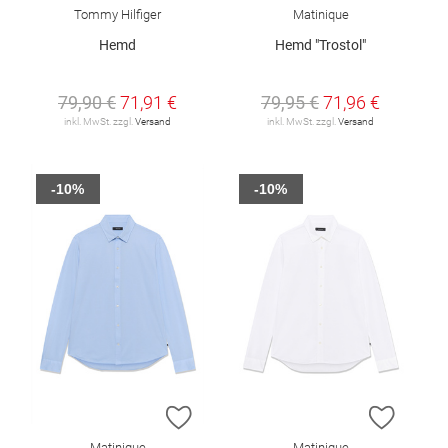
Tommy Hilfiger
Matinique
Hemd
Hemd "Trostol"
79,90 €
71,91 €
79,95 €
71,96 €
inkl. MwSt. zzgl.
Versand
inkl. MwSt. zzgl.
Versand
-10%
-10%
ZUR WUNSCHLISTE HINZUFÜGEN
ZUR W
Matinique
Matinique