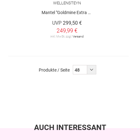
WELLENSTEYN
Mantel "Goldmine Extra Long"
UVP
299,50 €
249,99 €
inkl. MwSt. zzgl.
Versand
Produkte / Seite
AUCH INTERESSANT