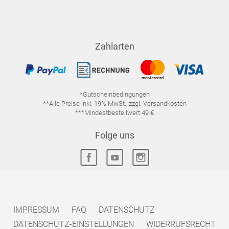
Zahlarten
*Gutscheinbedingungen
**Alle Preise inkl. 19% MwSt., zzgl. Versandkosten
***Mindestbestellwert 49 €
Folge uns
IMPRESSUM
FAQ
DATENSCHUTZ
DATENSCHUTZ-EINSTELLUNGEN
WIDERRUFSRECHT