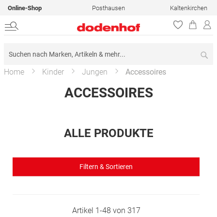
Online-Shop
Posthausen
Kaltenkirchen
Su
Home
Kinder
Jungen
Accessoires
ACCESSOIRES
ALLE PRODUKTE
Filtern & Sortieren
Artikel
1
-
48
von
317