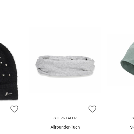
ZUR WUNSCHLISTE HINZUFÜGEN
ZUR WUNSCHLIST
STERNTALER
S
Allrounder-Tuch
S