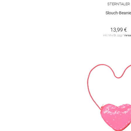
STERNTALER
Slouch-Beani
13,99 €
inkl. MwSt. zzgl.
Vers