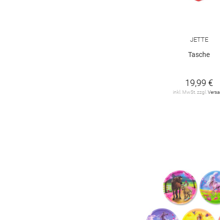
JETTE
Tasche
19,99 €
inkl. MwSt. zzgl.
Vers