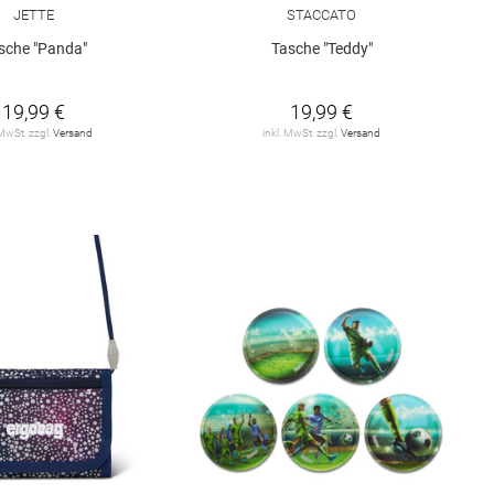
JETTE
STACCATO
sche "Panda"
Tasche "Teddy"
19,99 €
19,99 €
 MwSt. zzgl.
Versand
inkl. MwSt. zzgl.
Versand