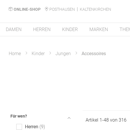
ONLINE-SHOP
POSTHAUSEN
KALTENKIRCHEN
DAMEN
HERREN
KINDER
MARKEN
THE
Home
Kinder
Jungen
Accessoires
Für wen?
Artikel
1
-
48
von
316
Herren
9