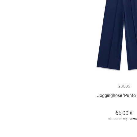
GUESS
Jogginghose "Punto 
65,00 €
inkl. MwSt. zzgl.
Vers