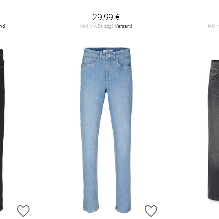
29,99 €
and
inkl. MwSt. zzgl.
Versand
inkl.
ZUR WUNSCHLISTE HINZUFÜGEN
ZUR WUNSCHLIST