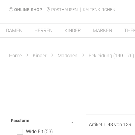
ONLINE-SHOP
POSTHAUSEN
KALTENKIRCHEN
DAMEN
HERREN
KINDER
MARKEN
THE
Home
Kinder
Mädchen
Bekleidung (140-176)
Passform
Artikel
1
-
48
von
139
Wide Fit
53