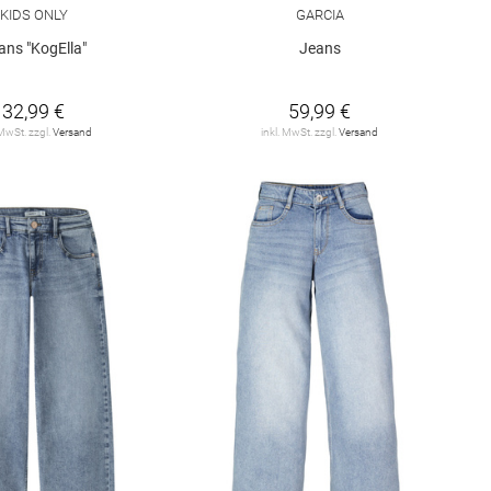
KIDS ONLY
GARCIA
ans "KogElla"
Jeans
32,99 €
59,99 €
 MwSt. zzgl.
Versand
inkl. MwSt. zzgl.
Versand