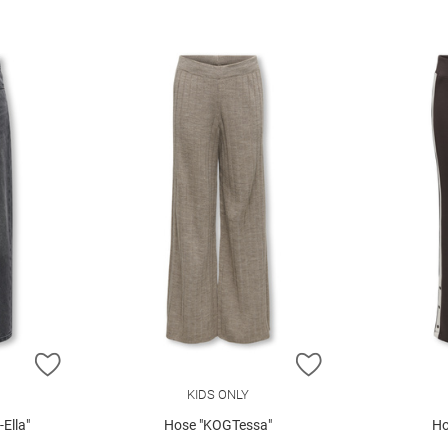
ZUR WUNSCHLISTE HINZUFÜGEN
ZUR WUNSCHLIST
KIDS ONLY
Ella"
Hose "KOGTessa"
Ho