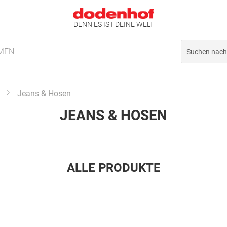
DENN ES IST DEINE WELT
MEN
Jeans & Hosen
JEANS & HOSEN
ALLE PRODUKTE