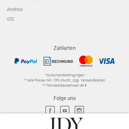
Android
iOS
Zahlarten
*Gutscheinbedingungen
**Alle Preise inkl. 19% MwSt., zzgl. Versandkosten
***Mindestbestellwert 49 €
Folge uns