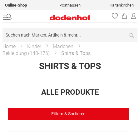
Online-Shop
Posthausen
Kaltenkirchen
Su
Home
Kinder
Mädchen
Bekleidung (140-176)
Shirts & Tops
SHIRTS & TOPS
ALLE PRODUKTE
Filtern & Sortieren