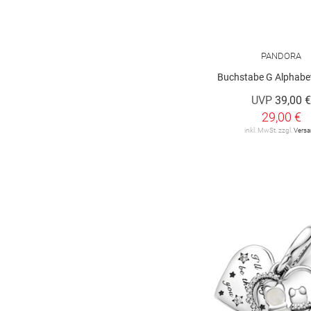
PANDORA
Buchstabe G Alphabe
UVP
39,00 
29,00 €
inkl. MwSt. zzgl.
Vers