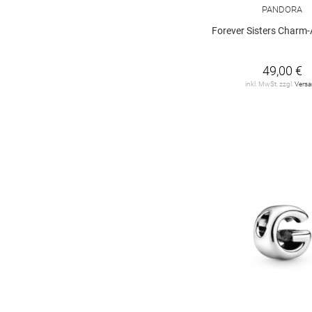
PANDORA
Forever Sisters Charm
49,00 €
inkl. MwSt. zzgl.
Vers