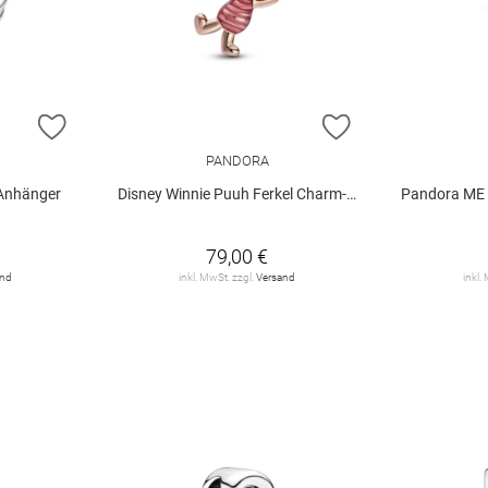
ZUR WUNSCHLISTE HINZUFÜGEN
ZUR WUNSCHLIST
PANDORA
Anhänger
Disney Winnie Puuh Ferkel Charm-Anhänger
Pandora ME Ank
79,00 €
and
inkl. MwSt. zzgl.
Versand
inkl.