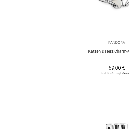
PANDORA
Katzen & Herz Charm-
69,00 €
inkl. MwSt. zzgl.
Vers