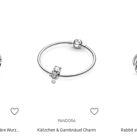
ZUR WUNSCHLISTE HINZUFÜGEN
ZUR WUNSCHLIST
PANDORA
rzeln Charm
Kätzchen & Garnknäuel Charm
Rabbit s