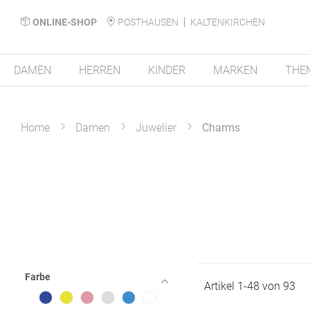
ONLINE-SHOP
POSTHAUSEN
KALTENKIRCHEN
DAMEN
HERREN
KINDER
MARKEN
THE
Home
Damen
Juwelier
Charms
Farbe
Artikel
1
-
48
von
93