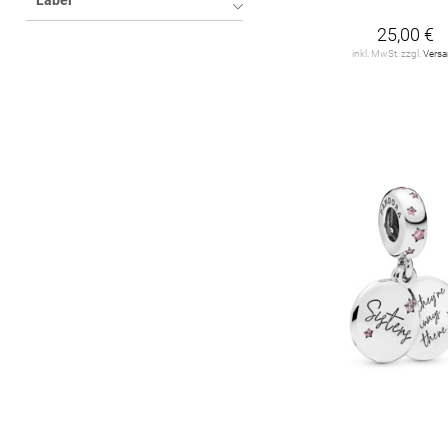
Label
25,00 €
inkl. MwSt. zzgl.
Vers