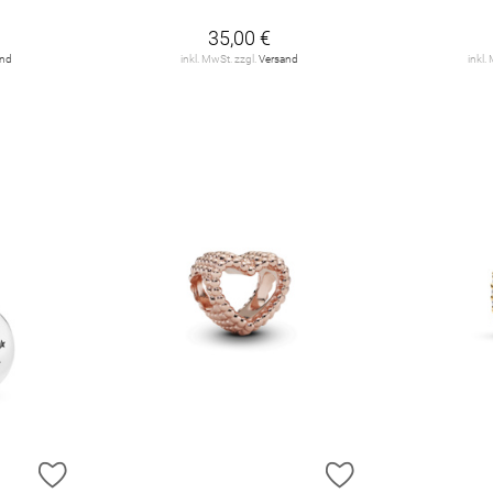
35,00 €
and
inkl. MwSt. zzgl.
Versand
inkl.
ZUR WUNSCHLISTE HINZUFÜGEN
ZUR WUNSCHLIST