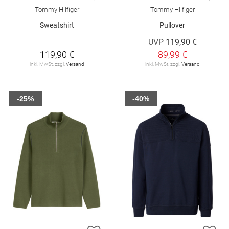
Tommy Hilfiger
Tommy Hilfiger
Sweatshirt
Pullover
UVP
119,90 €
119,90 €
89,99 €
inkl. MwSt. zzgl.
Versand
inkl. MwSt. zzgl.
Versand
-25%
-40%