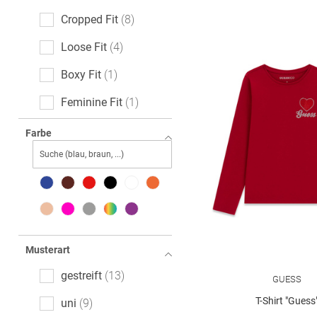
Cropped Fit
8
Loose Fit
4
Boxy Fit
1
Feminine Fit
1
Farbe
Musterart
gestreift
13
GUESS
T-Shirt "Guess
uni
9