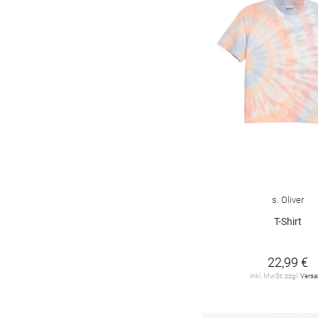
s. Oliver
T-Shirt
22,99 €
inkl. MwSt. zzgl.
Vers