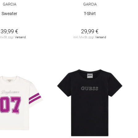
GARCIA
GARCIA
Sweater
T-Shirt
39,99 €
29,99 €
 MwSt. zzgl.
Versand
inkl. MwSt. zzgl.
Versand