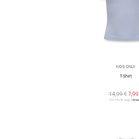
KIDS ONLY
T-Shirt
14,99 €
7,99
inkl. MwSt. zzgl.
Vers