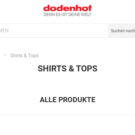
DENN ES IST DEINE WELT
MEN
Shirts & Tops
SHIRTS & TOPS
ALLE PRODUKTE