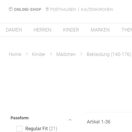
ONLINE-SHOP
POSTHAUSEN
KALTENKIRCHEN
DAMEN
HERREN
KINDER
MARKEN
THE
Home
Kinder
Mädchen
Bekleidung (140-176)
Passform
Artikel
1
-
36
Regular Fit
21