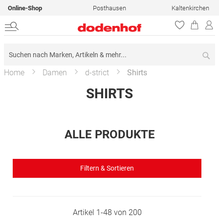
Online-Shop
Posthausen
Kaltenkirchen
Su
Home
Damen
d-strict
Shirts
SHIRTS
ALLE PRODUKTE
Filtern & Sortieren
Artikel
1
-
48
von
200