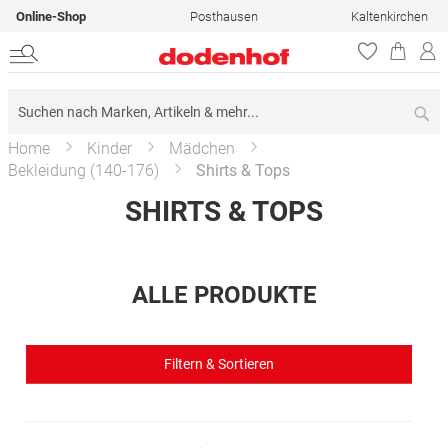
Online-Shop
Posthausen
Kaltenkirchen
Su
Home
Kinder
Mädchen
Bekleidung (140-176)
Shirts & Tops
SHIRTS & TOPS
ALLE PRODUKTE
Filtern & Sortieren