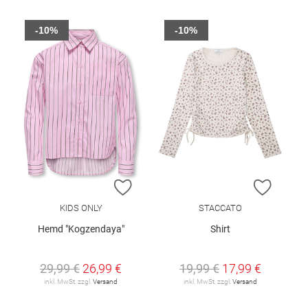
-10%
-10%
ZUR WUNSCHLISTE HINZUFÜGEN
ZUR W
KIDS ONLY
STACCATO
Hemd "Kogzendaya"
Shirt
29,99 €
26,99 €
19,99 €
17,99 €
inkl. MwSt. zzgl.
Versand
inkl. MwSt. zzgl.
Versand