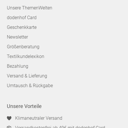
Unsere ThemenWelten
dodenhof Card
Geschenkkarte
Newsletter
Größenberatung
Textilkundelexikon
Bezahlung
Versand & Lieferung
Umtausch & Rückgabe
Unsere Vorteile
Klimaneutraler Versand
Versandkostenfrei ab 49€ mit dodenhof Card