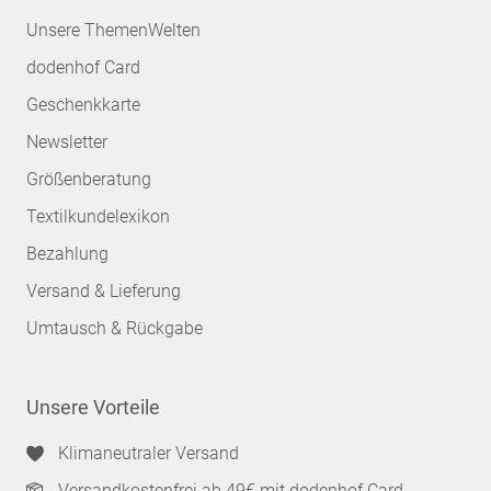
Unsere ThemenWelten
dodenhof Card
Geschenkkarte
Newsletter
Größenberatung
Textilkundelexikon
Bezahlung
Versand & Lieferung
Umtausch & Rückgabe
Unsere Vorteile
Klimaneutraler Versand
Versandkostenfrei ab 49€ mit dodenhof Card