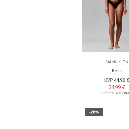
CALVIN KLEIN
Bikini
UVP
44,90 
34,99 €
inkl. MwSt. zzgl.
Vers
-28%