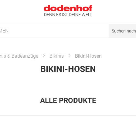
DENN ES IST DEINE WELT
MEN
inis & Badeanzüge
Bikinis
Bikini-Hosen
BIKINI-HOSEN
ALLE PRODUKTE