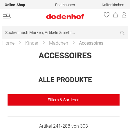
Online-Shop
Posthausen
Kaltenkirchen
Su
Home
Kinder
Mädchen
Accessoires
ACCESSOIRES
ALLE PRODUKTE
Filtern & Sortieren
Artikel
241
-
288
von
303