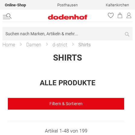
Online-Shop
Posthausen
Kaltenkirchen
Su
Home
Damen
d-strict
Shirts
SHIRTS
ALLE PRODUKTE
Filtern & Sortieren
Artikel
1
-
48
von
199