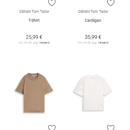
ZUR WUNSCHLISTE HINZUFÜGEN
ZUR W
DENIM Tom Tailor
DENIM Tom Tailor
T-Shirt
Cardigan
25,99 €
35,99 €
inkl. MwSt. zzgl.
Versand
inkl. MwSt. zzgl.
Versand
ZUR WUNSCHLISTE HINZUFÜGEN
ZUR W