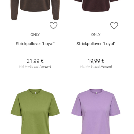
ZUR WUNSCHLISTE HINZUFÜGEN
ZUR W
ONLY
ONLY
Strickpullover "Loyal"
Strickpullover "Loyal"
21,99 €
19,99 €
inkl. MwSt. zzgl.
Versand
inkl. MwSt. zzgl.
Versand