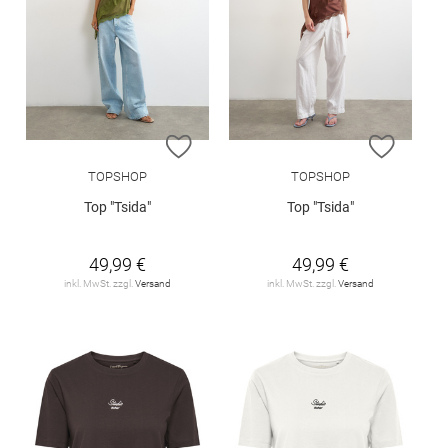
ZUR WUNSCHLISTE HINZUFÜGEN
ZUR W
TOPSHOP
TOPSHOP
Top "Tsida"
Top "Tsida"
49,99 €
49,99 €
inkl. MwSt. zzgl.
Versand
inkl. MwSt. zzgl.
Versand