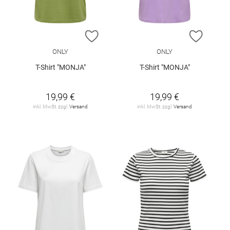
ZUR WUNSCHLISTE HINZUFÜGEN
ZUR W
ONLY
ONLY
T-Shirt "MONJA"
T-Shirt "MONJA"
19,99 €
19,99 €
inkl. MwSt. zzgl.
Versand
inkl. MwSt. zzgl.
Versand