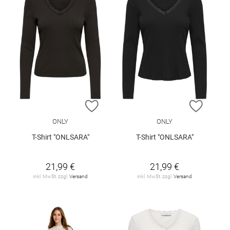
ZUR WUNSCHLISTE HINZUFÜGEN
ZUR W
ONLY
ONLY
T-Shirt "ONLSARA"
T-Shirt "ONLSARA"
21,99 €
21,99 €
inkl. MwSt. zzgl.
Versand
inkl. MwSt. zzgl.
Versand