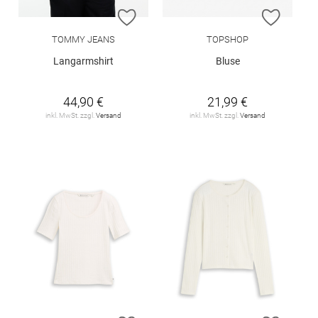
ZUR WUNSCHLISTE HINZUFÜGEN
ZUR W
TOMMY JEANS
TOPSHOP
Langarmshirt
Bluse
44,90 €
21,99 €
inkl. MwSt. zzgl.
Versand
inkl. MwSt. zzgl.
Versand