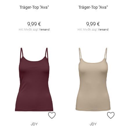
Träger-Top "Ava"
Träger-Top "Ava"
9,99 €
9,99 €
inkl. MwSt. zzgl.
Versand
inkl. MwSt. zzgl.
Versand
ZUR WUNSCHLISTE HINZUFÜGEN
ZUR W
JDY
JDY