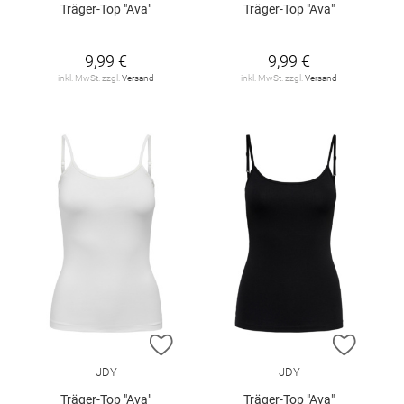
Träger-Top "Ava"
Träger-Top "Ava"
9,99 €
9,99 €
inkl. MwSt. zzgl.
Versand
inkl. MwSt. zzgl.
Versand
ZUR WUNSCHLISTE HINZUFÜGEN
ZUR W
JDY
JDY
Träger-Top "Ava"
Träger-Top "Ava"