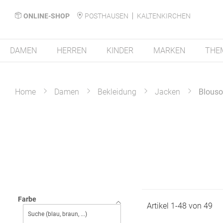
ONLINE-SHOP
POSTHAUSEN
KALTENKIRCHEN
DAMEN
HERREN
KINDER
MARKEN
THE
Home
Damen
Bekleidung
Jacken
Blous
Farbe
Artikel
1
-
48
von
49