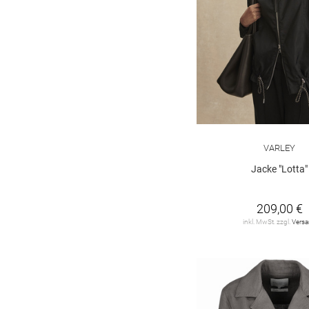
VARLEY
Jacke "Lotta"
209,00 €
inkl. MwSt. zzgl.
Vers