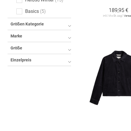
189,95 €
Basics
5
inkl. MwSt. zzgl.
Vers
Größen Kategorie
Marke
Größe
Einzelpreis