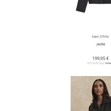
Marc O'Polo
Jacke
199,95 €
inkl. MwSt. zzgl.
Vers