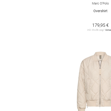
Marc O'Polo
Overshirt
179,95 €
inkl. MwSt. zzgl.
Vers