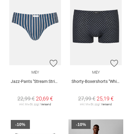
ZUR WUNSCHLISTE HINZUFÜGEN
ZUR W
MEY
MEY
Jazz-Pants "Stream Stripes"
Shorty-Boxershorts "White Squares"
22,99 €
20,69 €
27,99 €
25,19 €
inkl. MwSt. zzgl.
Versand
inkl. MwSt. zzgl.
Versand
-10%
-10%